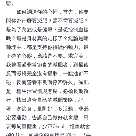
態。
如何調適你的心裡，首先，你要
問你為什麼要減肥？需不需要減肥？
是為了美麗或是健康？是想控制血糖
嗎？還是身材真的走樣了？無論是哪
種理由，都是支持你持續的動力。最
正確的心態，應該是不要追求完美，
我曾看過非常節食的減肥者，到最後
反而澱粉完全沒有攝取，一點油都不
碰，反而營養不良而停滯許久。減肥
是一種生活習慣與態度，必須長期執
行，找出適合自己的減肥策略，記
著，勿節食，量剛好，多活動，非必
定要運動，告訴自己做好就會瘦，只
要每周量體重，少770kcal，體重就會
掉0.1kg。如果你的目標是10kg，只要