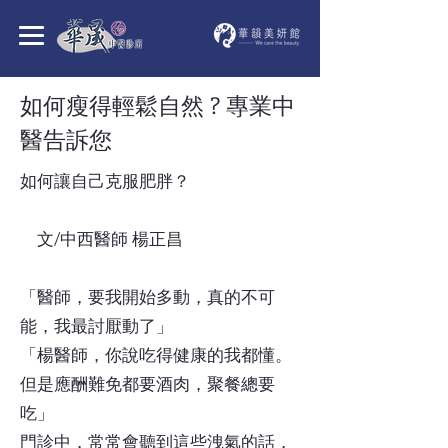
如何瘦得輕鬆自然 ? 專業中
醫告訴您
如何讓自己克服肥胖？
文/中西醫師 楊正昌
「醫師，要我開始多動，真的不可
能，我最討厭動了」
「楊醫師，你說吃得健康的我都懂。
但是應酬難免都要酒肉，聚餐總要
吃」
門診中，常常會聽到這些洩氣的話，