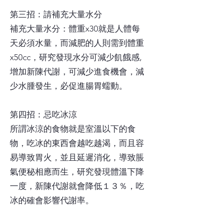
第三招：請補充大量水分
補充大量水分：體重x30就是人體每
天必須水量，而減肥的人則需到體重
x50cc，研究發現水分可減少飢餓感,
增加新陳代謝，可減少進食機會，減
少水腫發生，必促進腸胃蠕動。
第四招：忌吃冰涼
所謂冰涼的食物就是室溫以下的食
物，吃冰的東西會越吃越渴，而且容
易導致胃火，並且延遲消化，導致脹
氣便秘相應而生，研究發現體溫下降
一度，新陳代謝就會降低１３％，吃
冰的確會影響代謝率。