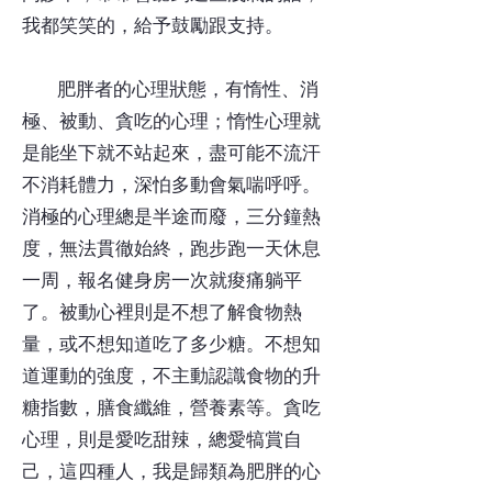
我都笑笑的，給予鼓勵跟支持。
肥胖者的心理狀態，有惰性、消
極、被動、貪吃的心理；惰性心理就
是能坐下就不站起來，盡可能不流汗
不消耗體力，深怕多動會氣喘呼呼。
消極的心理總是半途而廢，三分鐘熱
度，無法貫徹始終，跑步跑一天休息
一周，報名健身房一次就痠痛躺平
了。被動心裡則是不想了解食物熱
量，或不想知道吃了多少糖。不想知
道運動的強度，不主動認識食物的升
糖指數，膳食纖維，營養素等。貪吃
心理，則是愛吃甜辣，總愛犒賞自
己，這四種人，我是歸類為肥胖的心