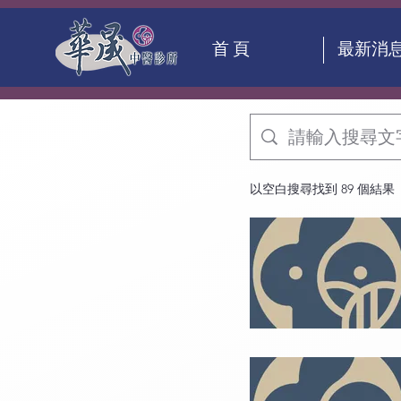
首 頁
最新消
以空白搜尋找到 89 個結果