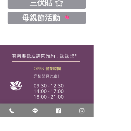
三伏貼
母親節活動
有興趣歡迎詢問預約，謝謝您!!
OPEN 營業時間
詳情請見此處》
09:30 - 12:30
14:00 - 17:00
18:00 - 21:00
ADDRESS 中醫館位置
新北市板橋區
漢生東路189號1樓及