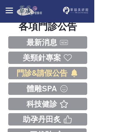
各項門診公告
最新消息
美頸針專案
門診&請假公告
體雕SPA
科技健診
助孕丹田炙