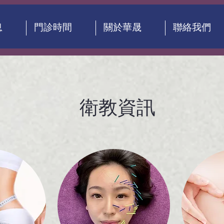
息
門診時間
關於華晟
聯絡我們
衛教資訊