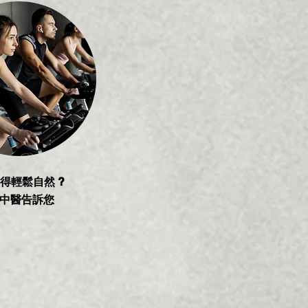
得輕鬆自然 ?
中醫告訴您