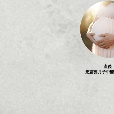
產後
您需要月子中醫