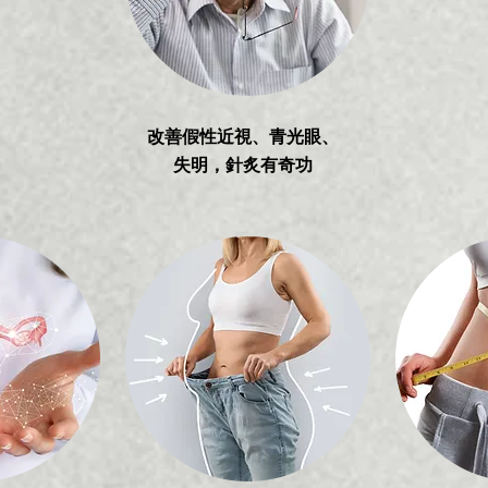
改善假性近視、青光眼、
失明，針炙有奇功