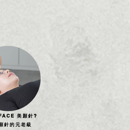
FACE 美顏針?
顏針的元老級