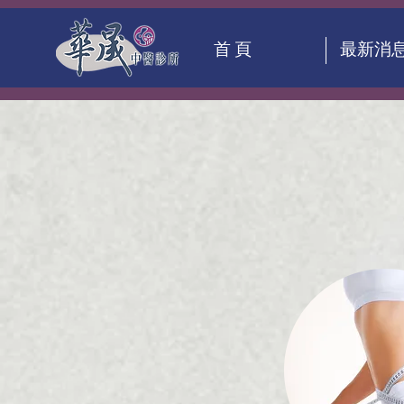
首 頁
最新消