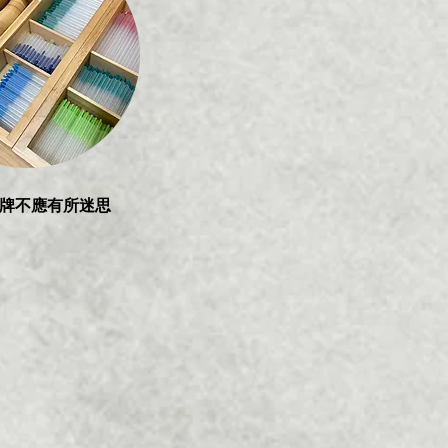
牌不應有所迷思