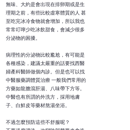
無味、大約是會出現在排卵期或是生
理期之前，有些比較虛寒體質的人 甚
至吃完冰冷食物就會增加，所以我也
常常叮嚀少吃冰飲甜食，會減少很多
分泌物的困擾。
病理性的分泌物比較尷尬，有可能是
各種感染，建議太嚴重的話要找西醫
婦產科醫師做個內診。但是也可以找
中醫服藥調體質治療 一般我們常用的
方藥如龍膽瀉肝湯、八味帶下方等。
中醫也有所謂的外洗方，採用地膚
子、白鮮皮等藥材熬湯坐浴。
不過怎麼預防這些不舒服呢？