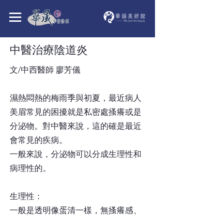
中醫治療陰道炎
文/中西醫師 廖芳儀
濕熱悶熱的梅雨季與初夏，最近病人
美眉常見的困擾就是私密處搔癢或是
分泌物。對中醫來說，這的確是最近
會常見的疾病。
一般來說，分泌物可以分成生理性和
病理性的。
生理性：
一般是透明像蛋清一樣，無搔癢感、