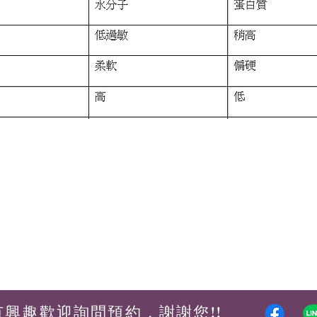
有興趣歡迎詢問預約，謝謝您!!