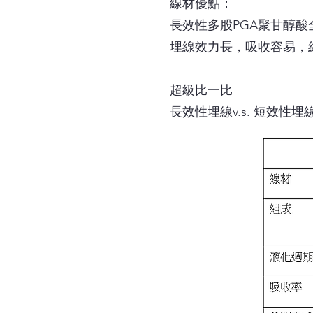
線材優點：
長效性多股PGA聚甘醇
埋線效力長，吸收容易，
超級比一比
長效性埋線v.s. 短效性埋