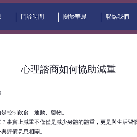
息
門診時間
關於華晟
聯絡我們
心理諮商如何協助減重
師
的是控制飲食、運動、藥物。
重？事實上減重不僅僅是減少身體的體重，更是與生活習
心與評價息息相關。