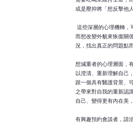
或是壓抑將「想反擊他
這些深層的心理機轉，
而想改變外貌來恢復關
況，找出真正的問題點
想減重者的心理層面，
以澄清、重新理解自己
跟一個具有醫護背景、
之帶來對自我的重新認
自己、變得更有內在美
有興趣預約會談者，請