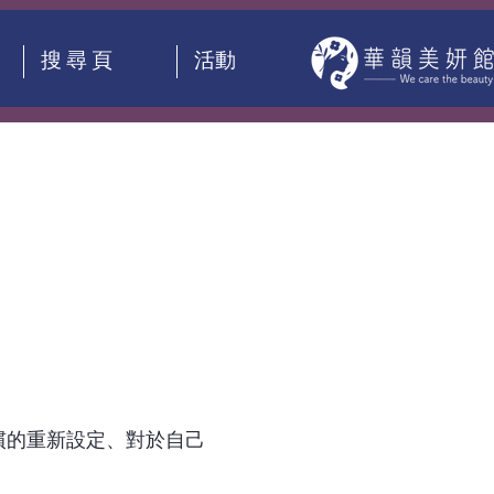
搜 尋 頁
活動
慣的重新設定、對於自己