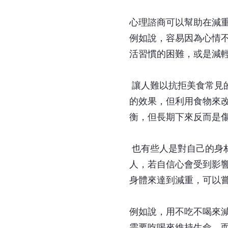
心理諮商可以幫助在減
例如說，容易因為心情
活習慣的困難，或是減
讓人難以抗拒美食常見
的效果，但利用食物來
衡，但長期下來反而是
也有些人是對自己的身
人，若自信心會受到影
身體來達到減重，可以
例如說，用不吃不喝來
需要吃喝來維持生命，