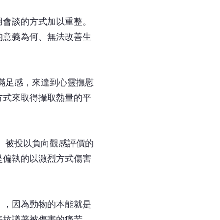
用會談的方式加以重整。
的意義為何、無法改善生
滿足感，來達到心靈撫慰
方式來取得攝取熱量的平
。被投以負向觀感評價的
是偏執的以激烈方式傷害
」，因為動物的本能就是
表抗議著被傷害的痛苦，