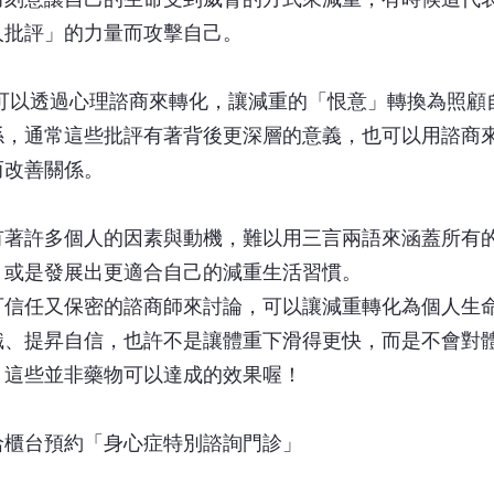
人批評」的力量而攻擊自己。
可以透過心理諮商來轉化，讓減重的「恨意」轉換為照顧
係，通常這些批評有著背後更深層的意義，也可以用諮商
而改善關係。
有著許多個人的因素與動機，難以用三言兩語來涵蓋所有
，或是發展出更適合自己的減重生活習慣。
可信任又保密的諮商師來討論，可以讓減重轉化為個人生
識、提昇自信，也許不是讓體重下滑得更快，而是不會對
，這些並非藥物可以達成的效果喔！
洽櫃台預約「身心症特別諮詢門診」