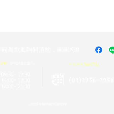
有興趣歡迎詢問預約，謝謝您!!
詳情請見此處》
業時間
PHONE 預約電話
09:30 - 12:30
(02)2956-295
14:00 - 17:00
18:00 - 21:00
©2024 華晟中醫診所 版權所有