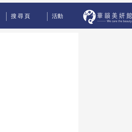
搜 尋 頁
活動