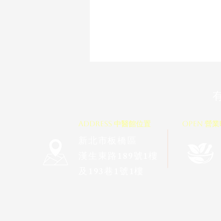
ADDRESS 中醫館位置
OPEN 營
新北市板橋區
漢生東路189號1樓
及193巷1號1樓